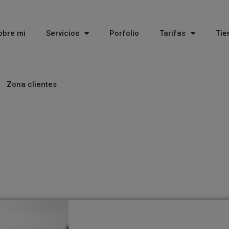
obre mi
Servicios
Porfolio
Tarifas
Tie
Zona clientes