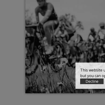
This website 
but you can op
Decline