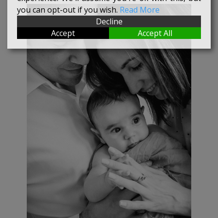
you can opt-out if you wish.
Read More
Decline
Accept
Accept All