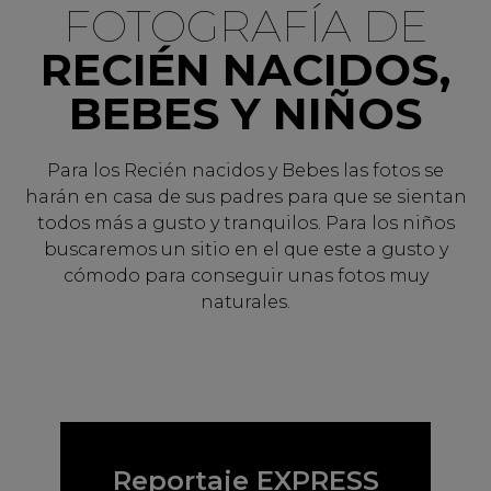
FOTOGRAFÍA DE
RECIÉN NACIDOS,
BEBES Y NIÑOS
Para los Recién nacidos y Bebes las fotos se
harán en casa de sus padres para que se sientan
todos más a gusto y tranquilos. Para los niños
buscaremos un sitio en el que este a gusto y
cómodo para conseguir unas fotos muy
naturales.
Reportaje EXPRESS