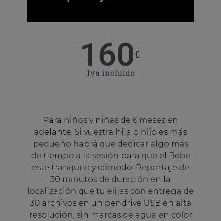
160
€
Iva incluido
Para niños y niñas de 6 meses en
adelante. Si vuestra hija o hijo es más
pequeño habrá que dedicar algo más
de tiempo a la sesión para que el Bebe
este tranquilo y cómodo. Reportaje de
30 minutos de duración en la
localización que tu elijas con entrega de
30 archivos en un pendrive USB en alta
resolución, sin marcas de agua en color