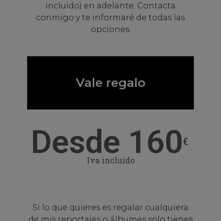
incluido) en adelante. Contacta
conmigo y te informaré de todas las
opciones.
Vale regalo
Desde 160
€
Iva incluido
Si lo que quieres es regalar cualquiera
de mis reportajes o álbumes solo tienes