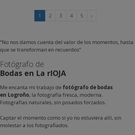
1
2
3
4
5
›
“No nos damos cuenta del valor de los momentos, hasta
que se transforman en recuerdos”
Fotógrafo de
Bodas en La rIOJA
Me encanta mi trabajo de
fotógrafo de bodas
en
Logroño
, la fotografía fresca, moderna.
Fotografías naturales, sin posados forzados.
Captar el momento como si yo no estuviera allí, sin
molestar a los fotografiados.