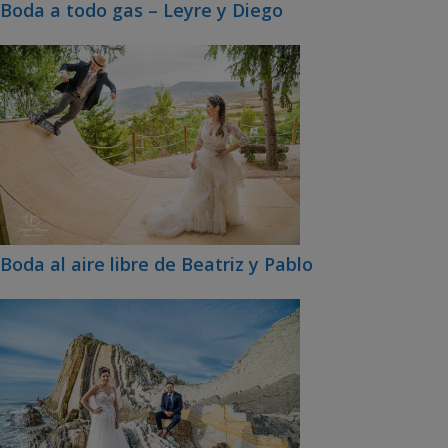
Boda a todo gas – Leyre y Diego
Boda al aire libre de Beatriz y Pablo