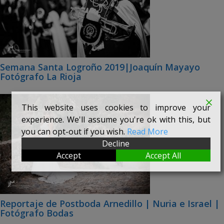
Semana Santa Logroño 2019|Joaquín Mayayo
Fotógrafo La Rioja
This website uses cookies to improve your
experience. We'll assume you're ok with this, but
you can opt-out if you wish.
Read More
Decline
Accept
Accept All
Reportaje de Postboda Arnedillo | Nuria e Israel |
Fotógrafo Bodas