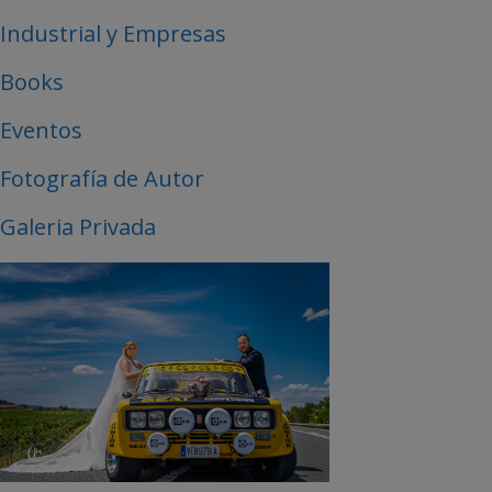
Industrial y Empresas
Books
Eventos
Fotografía de Autor
Galeria Privada