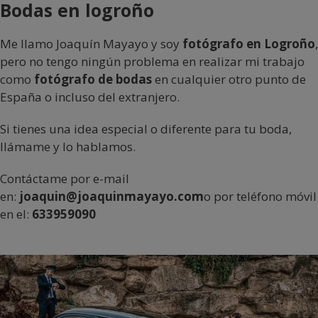
Bodas en logroño
Me llamo Joaquín Mayayo y soy
fotógrafo en Logroño
,
pero no tengo ningún problema en realizar mi trabajo
como
fotógrafo de bodas
en cualquier otro punto de
España o incluso del extranjero.
Si tienes una idea especial o diferente para tu boda,
llámame y lo hablamos.
Contáctame por e-mail
en:
joaquin@joaquinmayayo.com
o por teléfono móvil
en el:
633959090