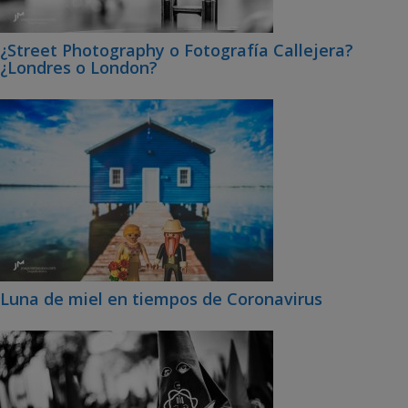
¿Street Photography o Fotografía Callejera?
¿Londres o London?
Luna de miel en tiempos de Coronavirus