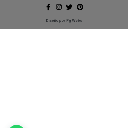
Diseño por
Pg Webs