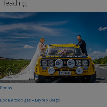
Heading
Bodas
Boda a todo gas – Leyre y Diego