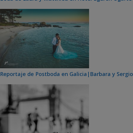
Reportaje de Postboda en Galicia|Barbara y Sergio