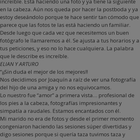
increíble. Está haciendo una foto y ya tiene la siguiente
en la cabeza. Aún nos queda por hacer la postboda y ya
estoy deseándolo porque te hace sentir tan cómodo que
parece que las fotos te las está haciendo un familiar.
Desde luego que cada vez que necesitemos un buen
fotógrafo le llamaremos a él. Se ajusta a tus horarios y a
tus peticiones, y eso no lo hace cualquiera. La palabra
que le describe es increíble.
ELIAN Y ARTURO
“¡¡Sin duda el mejor de los mejores!!
Nos decidimos por Joaquín a raíz de ver una fotografía
del hijo de una amiga y no nos equivocamos.
Lo nuestro fue “amor” a primera vista… profesional de
los pies a la cabeza, fotografías impresionantes y
simpatía a raudales. Estamos encantados con él.
Mi marido no era de fotos y desde el primer momento
congeniaron haciendo las sesiones súper divertidas y
digo sesiones porque si quería taza tuvimos taza y