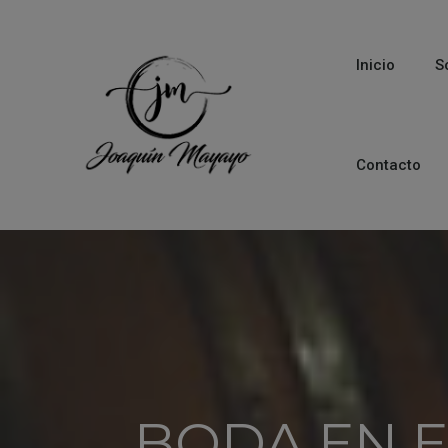
Inicio
S
Contacto
BODA EN 