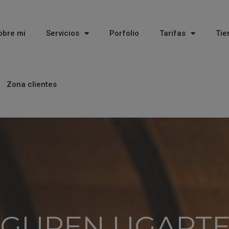
obre mi
Servicios
Porfolio
Tarifas
Tie
Zona clientes
EGUREN UGARTE