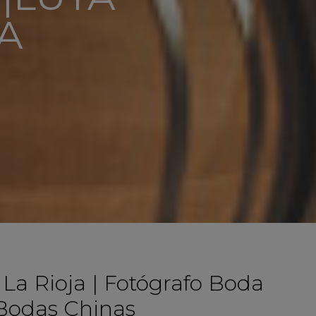
A
La Rioja | Fotógrafo Boda
 Bodas Chinas