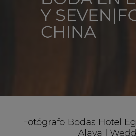
Y SEVEN|
CHINA
Fotógrafo Bodas Hotel Eg
Alava | Wedd