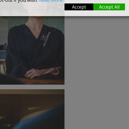
t-out if you wish.
Read More
Accept
Accept All