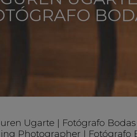
FOTÓGRAFO BOD
uren Ugarte | Fotógrafo Bodas 
ing Photographer | Fotógrafo