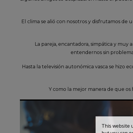
El clima se alió con nosotros y disfrutamos de
La pareja, encantadora, simpática y muy 
entendernos sin problema
Hasta la televisión autonómica vasca se hizo e
Y como la mejor manera de que os h
This website 