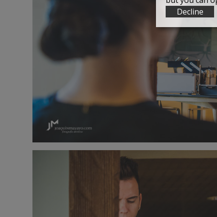
but you can op
Decline