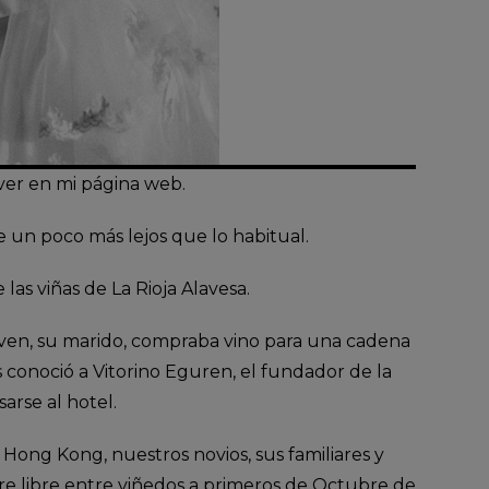
ver en mi página web.
 un poco más lejos que lo habitual.
las viñas de La Rioja Alavesa.
even, su marido, compraba vino para una cadena
 conoció a Vitorino Eguren, el fundador de la
arse al hotel.
ong Kong, nuestros novios, sus familiares y
re libre entre viñedos a primeros de Octubre de