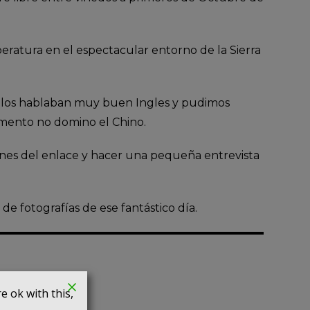
eratura en el espectacular entorno de la Sierra
 ellos hablaban muy buen Ingles y pudimos
mento no domino el Chino.
genes del enlace y hacer una pequeña entrevista
 fotografías de ese fantástico día.
 ok with this,