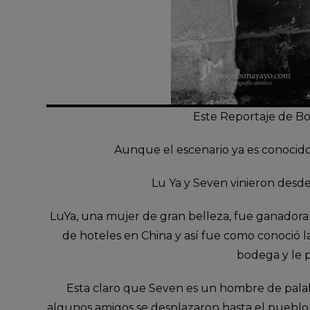
Este Reportaje de Bo
Aunque el escenario ya es conocido
Lu Ya y Seven vinieron desde 
LuYa, una mujer de gran belleza, fue ganadora
de hoteles en China y así fue como conoció l
bodega y le p
Esta claro que Seven es un hombre de palab
algunos amigos se desplazaron hasta el pueblo 