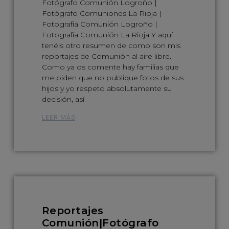
Fotógrafo Comunión Logroño |
Fotógrafo Comuniones La Rioja |
Fotografía Comunión Logroño |
Fotografía Comunión La Rioja Y aquí
tenéis otro resumen de como son mis
reportajes de Comunión al aire libre.
Como ya os comente hay familias que
me piden que no publique fotos de sus
hijos y yo respeto absolutamente su
decisión, así
LEER MÁS
Reportajes
Comunión|Fotógrafo