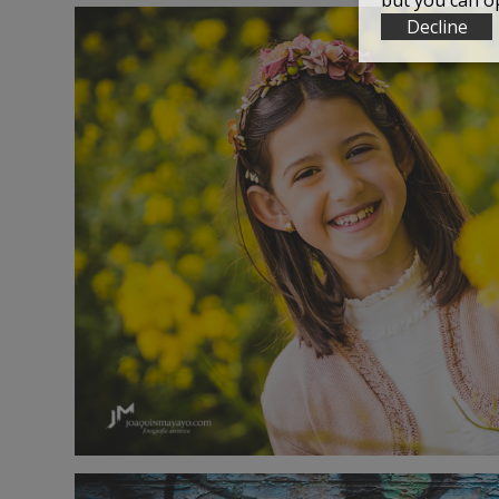
but you can op
Decline