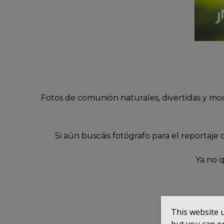
Fotos de comunión naturales, divertidas y mod
Si aún buscáis fotógrafo para el reporta
Ya no 
This website 