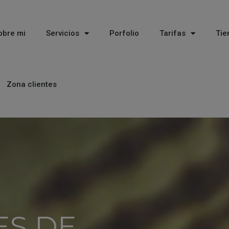
obre mi
Servicios
Porfolio
Tarifas
Tie
Zona clientes
ES DE