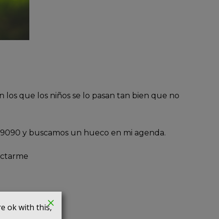
 los que los niños se lo pasan tan bien que no
3959090 y buscamos un hueco en mi agenda.
actarme
 ok with this,