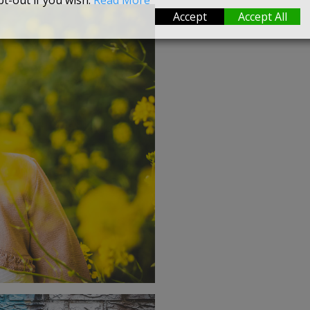
t-out if you wish.
Read More
Accept
Accept All