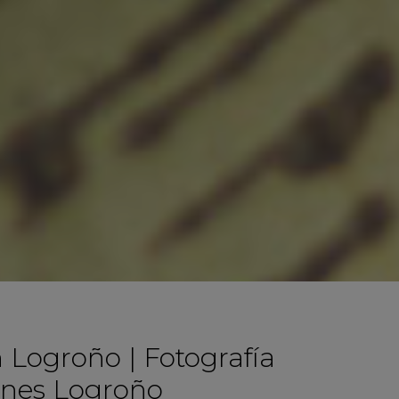
 Logroño | Fotografía
nes Logroño