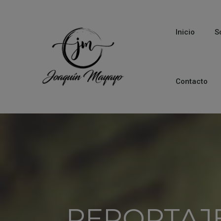
Inicio
S
Contacto
REPORTAJ